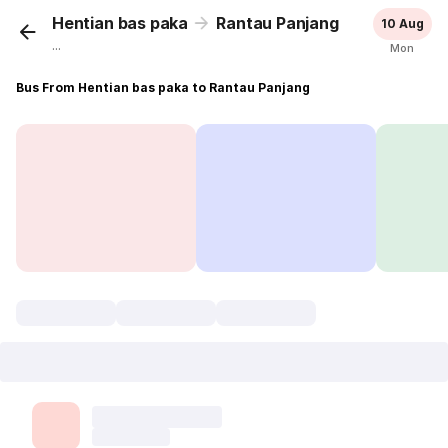
Hentian bas paka
Rantau Panjang
10 Aug
...
Mon
Bus From Hentian bas paka to Rantau Panjang