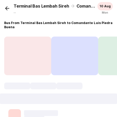
Terminal Bas Lembah Sireh
Comandante Luis Piedra Buena
10 Aug
...
Mon
Bus From Terminal Bas Lembah Sireh to Comandante Luis Piedra
Buena