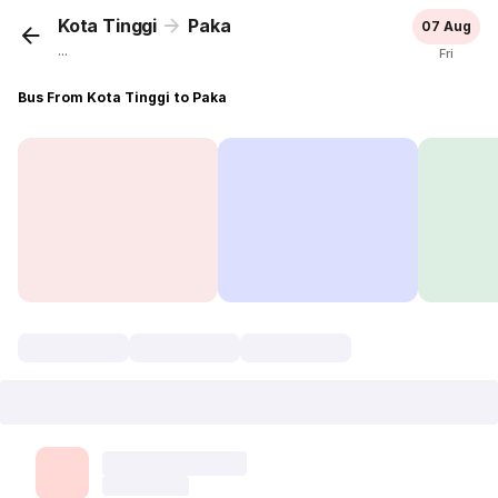
Kota Tinggi
Paka
07 Aug
...
Fri
Bus From Kota Tinggi to Paka