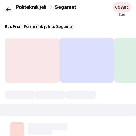
Politeknik jeli
Segamat
09 Aug
...
Sun
Bus From Politeknik jeli to Segamat