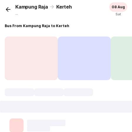
Kampung Raja
Kerteh
08 Aug
...
Sat
Bus From Kampung Raja to Kerteh