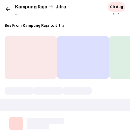
Kampung Raja
Jitra
09 Aug
...
Sun
Bus From Kampung Raja to Jitra