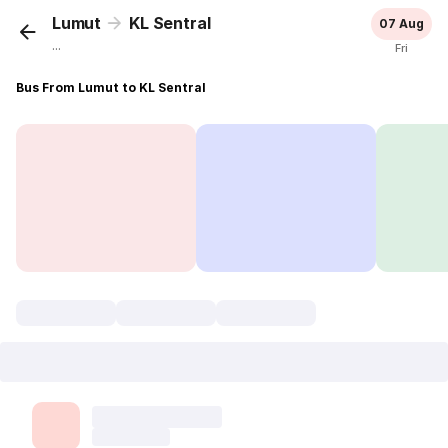
Lumut
KL Sentral
07 Aug
...
Fri
Bus From Lumut to KL Sentral